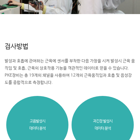
검사방법
발성과 호흡에 관여하는 근육에 센서를 부착한 다음 가창을 시켜 발성시 근육 움
직임 및 호흡, 근육의 상호작용 기능을 객관적인 데이터로
얻을 수 있습니다.
PKE장비는 총 19개의 채널을 사용하여 12개의 근육움직임과 호흡 및 음성강
도를 종합적으로 측정합니다.
고음발성시
과긴장 발성시
데이터 분석
데이터 분석