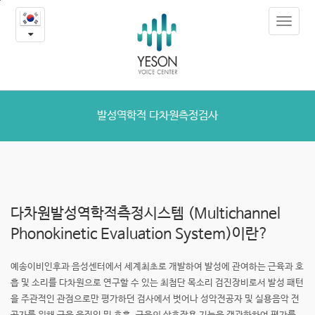
발
본
Toggle
문
성
navigat
내
용
역
바
로
학
가
적
기
발성역학적 다차원측정검사
다
차
원
다차원발성역학적측정시스템
(Multichannel
측
Phonokinetic
Evaluation System)이란?
정
예송이비인후과 음성센터에서 세계최초로 개발하여 발성에 관여하는
근육과 호
검
흡 및 소리를 다차원으로 연구할 수 있는 최첨단 목소리 검진장비로서
발성 패턴
을 주관적인 관점으로만 평가하던 검사에서 벗어나 성악전공자 및
실용음악 전
사