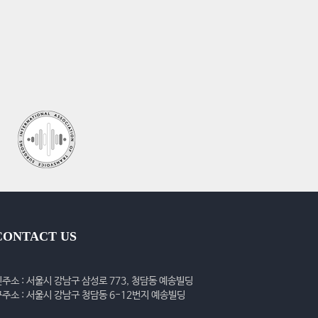
CONTACT US
신주소 : 서울시 강남구 삼성로 773, 청담동 예송빌딩
구주소 : 서울시 강남구 청담동 6-12번지 예송빌딩