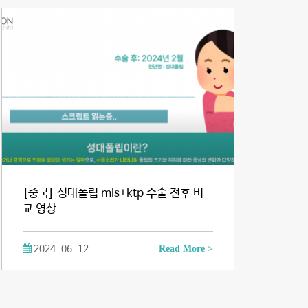
[중국] 성대폴립 mls+ktp 수술 전후 비
교 영상
2024-06-12
Read More >