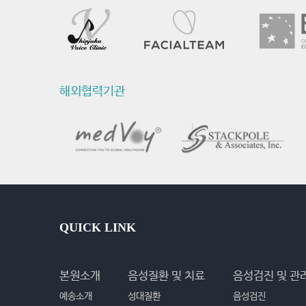
해외협력기관
QUICK LINK
본원소개
음성질환 및 치료
음성검진 및 관
예송소개
성대질환
음성검진