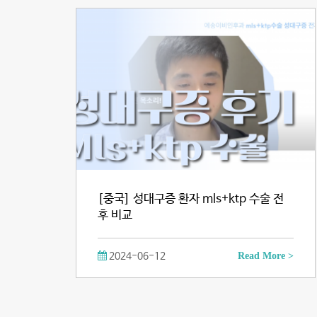
[중국] 성대구증 환자 mls+ktp 수술 전
후 비교
2024-06-12
Read More >