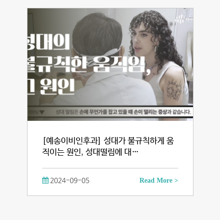
[예송이비인후과] 성대가 불규칙하게 움
직이는 원인, 성대떨림에 대…
2024-09-05
Read More >