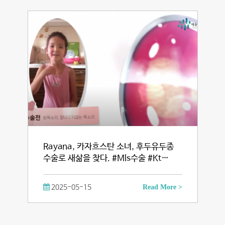
Rayana, 카자흐스탄 소녀, 후두유두종
수술로 새삶을 찾다. #Mls수술 #Kt…
2025-05-15
Read More >